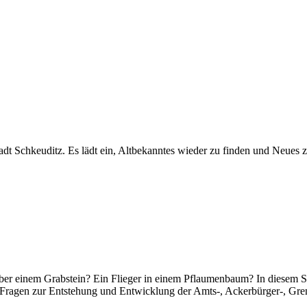
t Schkeuditz. Es lädt ein, Altbekanntes wieder zu finden und Neues z
über einem Grabstein? Ein Flieger in einem Pflaumenbaum? In diesem 
Fragen zur Entstehung und Entwicklung der Amts-, Ackerbürger-, Grenz