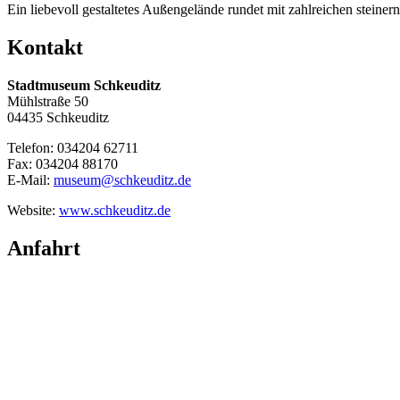
Ein liebevoll gestaltetes Außengelände rundet mit zahlreichen steine
Kontakt
Stadtmuseum Schkeuditz
Mühlstraße 50
04435 Schkeuditz
Telefon: 034204 62711
Fax: 034204 88170
E-Mail:
museum@schkeuditz.de
Website:
www.schkeuditz.de
Anfahrt