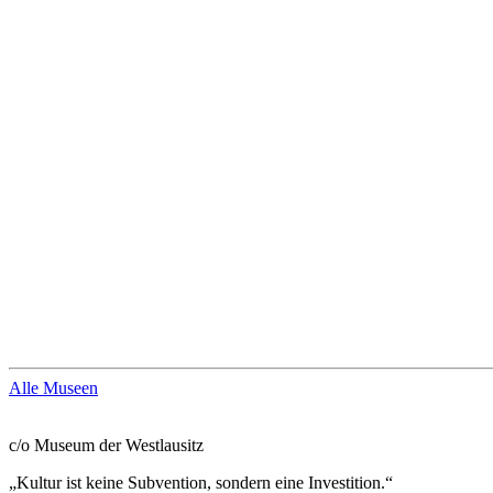
Alle Museen
Sächsischer Museumsbund e. V.
c/o Museum der Westlausitz
„Kultur ist keine Subvention, sondern eine Investition.“