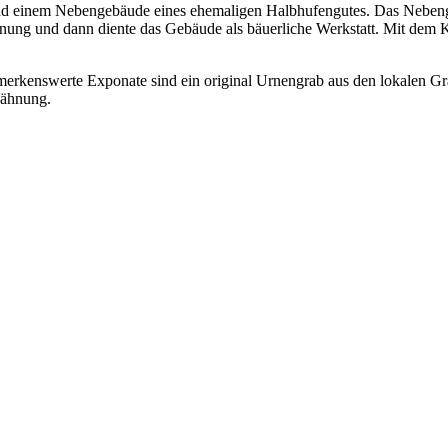
 und einem Nebengebäude eines ehemaligen Halbhufengutes. Das Neben
nung und dann diente das Gebäude als bäuerliche Werkstatt. Mit dem
enswerte Exponate sind ein original Urnengrab aus den lokalen Gräb
wähnung.