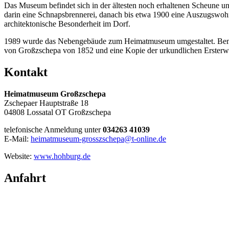
Das Museum befindet sich in der ältesten noch erhaltenen Scheune
darin eine Schnapsbrennerei, danach bis etwa 1900 eine Auszugswoh
architektonische Besonderheit im Dorf.
1989 wurde das Nebengebäude zum Heimatmuseum umgestaltet. Bemerk
von Großzschepa von 1852 und eine Kopie der urkundlichen Erster
Kontakt
Heimatmuseum Großzschepa
Zschepaer Hauptstraße 18
04808 Lossatal OT Großzschepa
telefonische Anmeldung unter
034263 41039
E-Mail:
heimatmuseum-grosszschepa@t-online.de
Website:
www.hohburg.de
Anfahrt