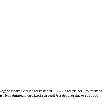
gend ist aber viel länger besiedelt. 1982/83 wurde bei Großzschepa
 Das Heimatmuseum Großzschepa zeigt Ausstellungsstücke aus 3500