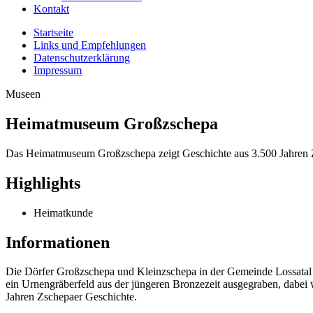
Kontakt
Startseite
Links und Empfehlungen
Datenschutzerklärung
Impressum
Museen
Heimatmuseum Großzschepa
Das Heimatmuseum Großzschepa zeigt Geschichte aus 3.500 Jahren 
Highlights
Heimatkunde
Informationen
Die Dörfer Großzschepa und Kleinzschepa in der Gemeinde Lossatal i
ein Urnengräberfeld aus der jüngeren Bronzezeit ausgegraben, dabe
Jahren Zschepaer Geschichte.