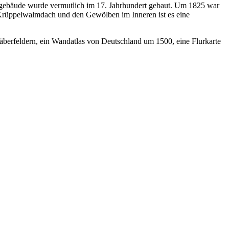
gebäude wurde vermutlich im 17. Jahrhundert gebaut. Um 1825 war
 Krüppelwalmdach und den Gewölben im Inneren ist es eine
erfeldern, ein Wandatlas von Deutschland um 1500, eine Flurkarte