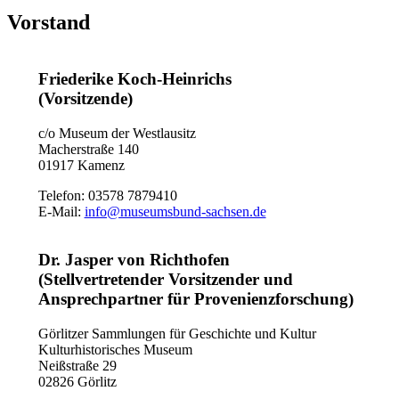
Vorstand
Friederike Koch-Heinrichs
(Vorsitzende)
c/o Museum der Westlausitz
Macherstraße 140
01917 Kamenz
Telefon: 03578 7879410
E-Mail:
info@museumsbund-sachsen.de
Dr. Jasper von Richthofen
(Stellvertretender Vorsitzender und
Ansprechpartner für Provenienzforschung)
Görlitzer Sammlungen für Geschichte und Kultur
Kulturhistorisches Museum
Neißstraße 29
02826 Görlitz