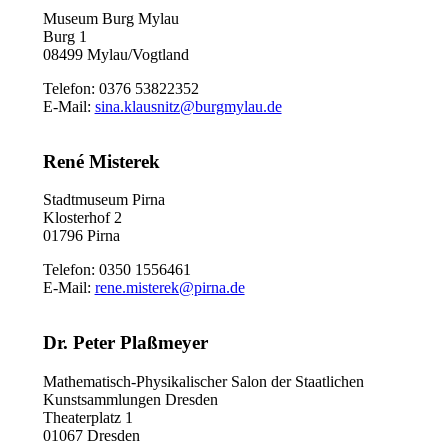
Museum Burg Mylau
Burg 1
08499 Mylau/Vogtland
Telefon: 0376 53822352
E-Mail:
sina.klausnitz@burgmylau.de
René Misterek
Stadtmuseum Pirna
Klosterhof 2
01796 Pirna
Telefon: 0350 1556461
E-Mail:
rene.misterek@pirna.de
Dr. Peter Plaßmeyer
Mathematisch-Physikalischer Salon der Staatlichen
Kunstsammlungen Dresden
Theaterplatz 1
01067 Dresden