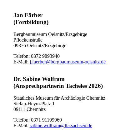
Jan Färber
(Fortbildung)
Bergbaumuseum Oelsnitz/Erzgebirge
Pflockenstraße
09376 Oelsnitz/Erzgebirge
Telefon: 0372 9893940
E-Mail:
j.faerber@bergbaumuseum-oelsnitz.de
Dr. Sabine Wolfram
(Ansprechpartnerin Tacheles 2026)
Staatliches Museum für Archäologie Chemnitz
Stefan-Heym-Platz 1
09111 Chemnitz
Telefon: 0371 91199960
E-Mail:
sabine.wolfram@lfa.sachsen.de