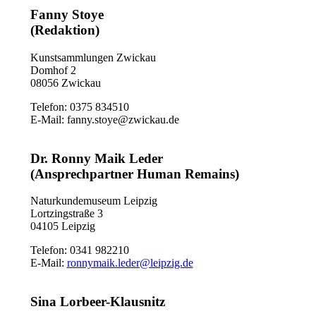
Fanny Stoye
(Redaktion)
Kunstsammlungen Zwickau
Domhof 2
08056 Zwickau
Telefon: 0375 834510
E-Mail:
fanny.stoye@zwickau.de
Dr. Ronny Maik Leder
(Ansprechpartner Human Remains)
Naturkundemuseum Leipzig
Lortzingstraße 3
04105 Leipzig
Telefon: 0341 982210
E-Mail:
ronnymaik.leder@leipzig.de
Sina Lorbeer-Klausnitz