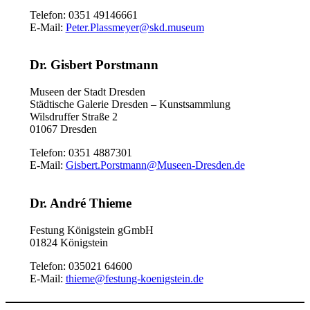
Telefon: 0351 49146661
E-Mail:
Peter.Plassmeyer@skd.museum
Dr. Gisbert Porstmann
Museen der Stadt Dresden
Städtische Galerie Dresden – Kunstsammlung
Wilsdruffer Straße 2
01067 Dresden
Telefon: 0351 4887301
E-Mail:
Gisbert.Porstmann@Museen-Dresden.de
Dr. André Thieme
Festung Königstein gGmbH
01824 Königstein
Telefon: 035021 64600
E-Mail:
thieme@festung-koenigstein.de