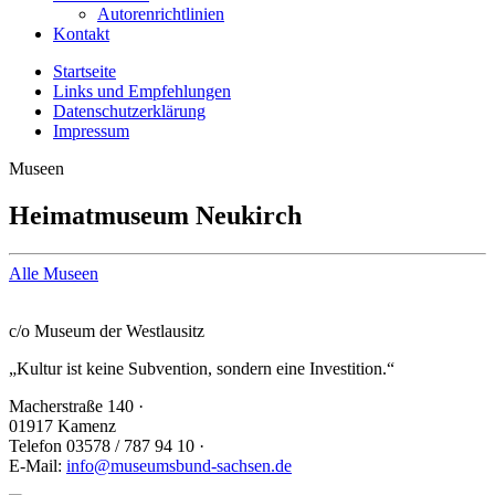
Autorenrichtlinien
Kontakt
Startseite
Links und Empfehlungen
Datenschutzerklärung
Impressum
Museen
Heimatmuseum Neukirch
Alle Museen
Sächsischer Museumsbund e. V.
c/o Museum der Westlausitz
„Kultur ist keine Subvention, sondern eine Investition.“
Macherstraße 140
·
01917 Kamenz
Telefon 03578 / 787 94 10
·
E-Mail:
info@museumsbund-sachsen.de