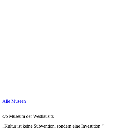
Alle Museen
Sächsischer Museumsbund e. V.
c/o Museum der Westlausitz
„Kultur ist keine Subvention, sondern eine Investition.“