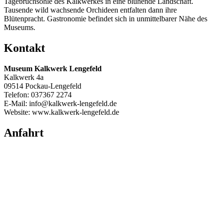
Tagebruchsohle des Kalkwerkes in eine blühende Landschaft.
Tausende wild wachsende Orchideen entfalten dann ihre
Blütenpracht. Gastronomie befindet sich in unmittelbarer Nähe des
Museums.
Kontakt
Museum Kalkwerk Lengefeld
Kalkwerk 4a
09514 Pockau-Lengefeld
Telefon: 037367 2274
E-Mail: info@kalkwerk-lengefeld.de
Website: www.kalkwerk-lengefeld.de
Anfahrt