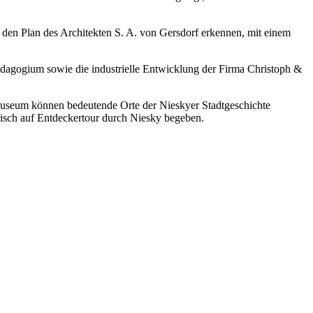
 den Plan des Architekten S. A. von Gersdorf erkennen, mit einem
ädagogium sowie die industrielle Entwicklung der Firma Christoph &
Museum können bedeutende Orte der Nieskyer Stadtgeschichte
risch auf Entdeckertour durch Niesky begeben.