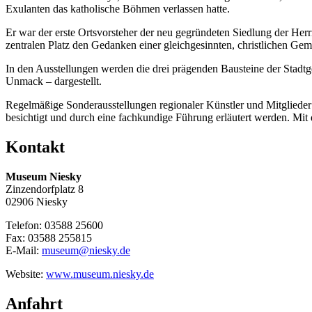
Exulanten das katholische Böhmen verlassen hatte.
Er war der erste Ortsvorsteher der neu gegründeten Siedlung der Her
zentralen Platz den Gedanken einer gleichgesinnten, christlichen Gem
In den Ausstellungen werden die drei prägenden Bausteine der Stadt
Unmack – dargestellt.
Regelmäßige Sonderausstellungen regionaler Künstler und Mitglied
besichtigt und durch eine fachkundige Führung erläutert werden. Mit
Kontakt
Museum Niesky
Zinzendorfplatz 8
02906 Niesky
Telefon: 03588 25600
Fax: 03588 255815
E-Mail:
museum@niesky.de
Website:
www.museum.niesky.de
Anfahrt