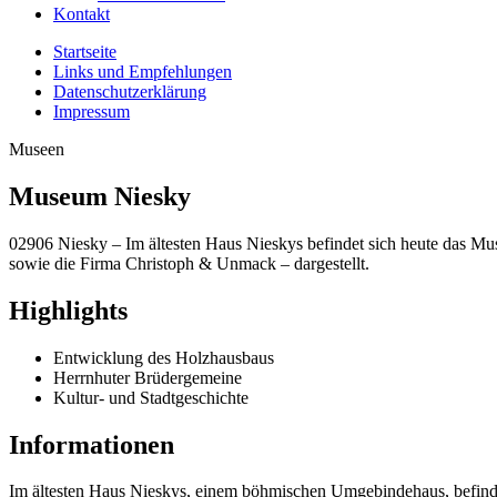
Kontakt
Startseite
Links und Empfehlungen
Datenschutzerklärung
Impressum
Museen
Museum Niesky
02906 Niesky – Im ältesten Haus Nieskys befindet sich heute das Mu
sowie die Firma Christoph & Unmack – dargestellt.
Highlights
Entwicklung des Holzhausbaus
Herrnhuter Brüdergemeine
Kultur- und Stadtgeschichte
Informationen
Im ältesten Haus Nieskys, einem böhmischen Umgebindehaus, befind