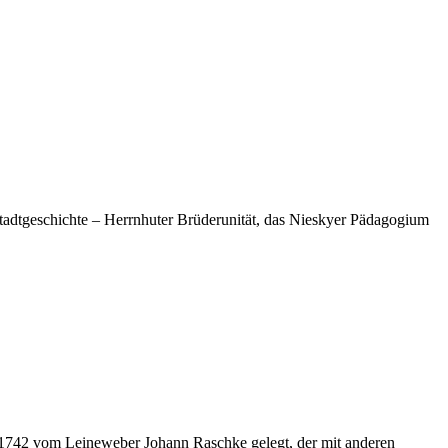
tadtgeschichte – Herrnhuter Brüderunität, das Nieskyer Pädagogium
1742 vom Leineweber Johann Raschke gelegt, der mit anderen