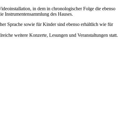
deoinstallation, in dem in chronologischer Folge die ebenso
die Instrumentensammlung des Hauses.
her Sprache sowie für Kinder sind ebenso erhältlich wie für
eiche weitere Konzerte, Lesungen und Veranstaltungen statt.