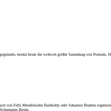
ündet, besitzt heute die weltweit größte Sammlung von Portraits,
 auch von Felix Mendelssohn Bartholdy oder Johannes Brahms ergänze
 Schumanns Besitz.