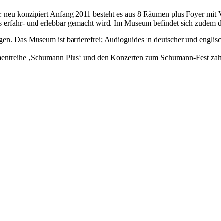
neu konzipiert Anfang 2011 besteht es aus 8 Räumen plus Foyer mit Vi
 erfahr- und erlebbar gemacht wird. Im Museum befindet sich zudem 
gen. Das Museum ist barrierefrei; Audioguides in deutscher und englisc
mentreihe ‚Schumann Plus‘ und den Konzerten zum Schumann-Fest zahlr