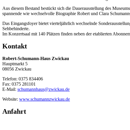
Aus diesem Bestand bestückt sich die Dauerausstellung des Museums: 
spannende wie wechselvolle Biographie Robert und Clara Schumanns
Das Eingangsfoyer bietet vierteljährlich wechselnde Sonderausstellun
Sehbehinderte.
Im Konzertsaal mit 140 Plätzen finden neben der etablierten Abonne
Kontakt
Robert-Schumann-Haus Zwickau
Hauptmarkt 5
08056 Zwickau
Telefon: 0375 834406
Fax: 0375 281101
E-Mail:
schumannhaus@zwickau.de
Website:
www.schumannzwickau.de
Anfahrt