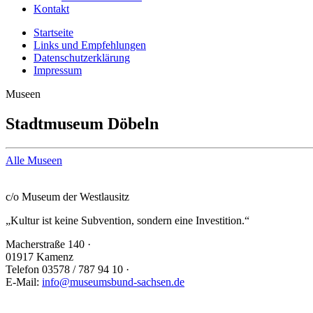
Kontakt
Startseite
Links und Empfehlungen
Datenschutzerklärung
Impressum
Museen
Stadtmuseum Döbeln
Alle Museen
Sächsischer Museumsbund e. V.
c/o Museum der Westlausitz
„Kultur ist keine Subvention, sondern eine Investition.“
Macherstraße 140
·
01917 Kamenz
Telefon 03578 / 787 94 10
·
E-Mail:
info@museumsbund-sachsen.de