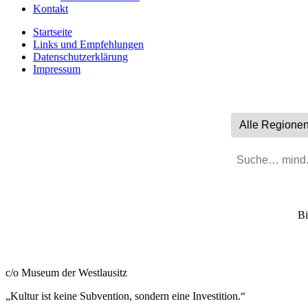
Kontakt
Startseite
Links und Empfehlungen
Datenschutzerklärung
Impressum
Bi
Sächsischer Museumsbund e. V.
c/o Museum der Westlausitz
„Kultur ist keine Subvention, sondern eine Investition.“