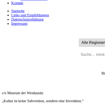
Kontakt
Startseite
Links und Empfehlungen
Datenschutzerklärung
Impressum
Bi
Sächsischer Museumsbund e. V.
c/o Museum der Westlausitz
„Kultur ist keine Subvention, sondern eine Investition.“