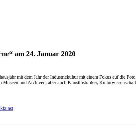
rne“ am 24. Januar 2020
usjahr mit dem Jahr der Industriekultur mit einem Fokus auf die Foto
on Museen und Archiven, aber auch Kunsthistoriker, Kulturwissenschaftl
ckkunst