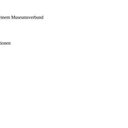
in einem Museumsverbund
tionen