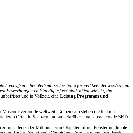
glich veröffentlichte Stellenausschreibung formell beendet werden und
 Bewerbungen vollständig erfasst sind, bitten wir Sie, Ihre
efristet und in Vollzeit, eine
Leitung Programm und
n Museumsverbünde weltweit. Gemeinsam stehen die historisch
 weiteren Orten in Sachsen und weit darüber hinaus machen die SKD
 zurück. Jedes der Millionen von Objekten öffnet Fenster in globale
ngen und zukunftsweisende Vermittlungsformate unterstützt durch