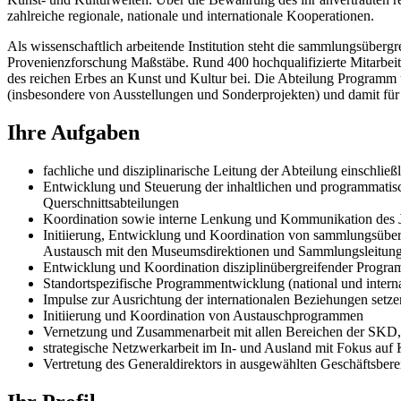
zahlreiche regionale, nationale und internationale Kooperationen.
Als wissenschaftlich arbeitende Institution steht die sammlungsüber
Provenienzforschung Maßstäbe. Rund 400 hochqualifizierte Mitarbeit
des reichen Erbes an Kunst und Kultur bei. Die Abteilung Programm u
(insbesondere von Ausstellungen und Sonderprojekten) und damit für
Ihre Aufgaben
fachliche und disziplinarische Leitung der Abteilung einschli
Entwicklung und Steuerung der inhaltlichen und programmat
Querschnittsabteilungen
Koordination sowie interne Lenkung und Kommunikation des J
Initiierung, Entwicklung und Koordination von sammlungsüberg
Austausch mit den Museumsdirektionen und Sammlungsleitun
Entwicklung und Koordination disziplinübergreifender Progr
Standortspezifische Programmentwicklung (national und interna
Impulse zur Ausrichtung der internationalen Beziehungen setze
Initiierung und Koordination von Austauschprogrammen
Vernetzung und Zusammenarbeit mit allen Bereichen der SKD, i
strategische Netzwerkarbeit im In- und Ausland mit Fokus auf
Vertretung des Generaldirektors in ausgewählten Geschäftsber