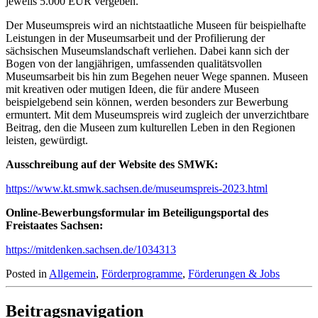
jeweils 5.000 EUR vergeben.
Der Museumspreis wird an nichtstaatliche Museen für beispielhafte
Leistungen in der Museumsarbeit und der Profilierung der
sächsischen Museumslandschaft verliehen. Dabei kann sich der
Bogen von der langjährigen, umfassenden qualitätsvollen
Museumsarbeit bis hin zum Begehen neuer Wege spannen. Museen
mit kreativen oder mutigen Ideen, die für andere Museen
beispielgebend sein können, werden besonders zur Bewerbung
ermuntert. Mit dem Museumspreis wird zugleich der unverzichtbare
Beitrag, den die Museen zum kulturellen Leben in den Regionen
leisten, gewürdigt.
Ausschreibung auf der Website des SMWK:
https://www.kt.smwk.sachsen.de/museumspreis-2023.html
Online-Bewerbungsformular im Beteiligungsportal des
Freistaates Sachsen:
https://mitdenken.sachsen.de/1034313
Posted in
Allgemein
,
Förderprogramme
,
Förderungen & Jobs
Beitragsnavigation